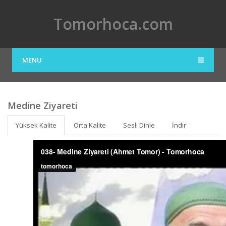
Tomorhoca.com
MENU
Medine Ziyareti
Yüksek Kalite
Orta Kalite
Sesli Dinle
İndir