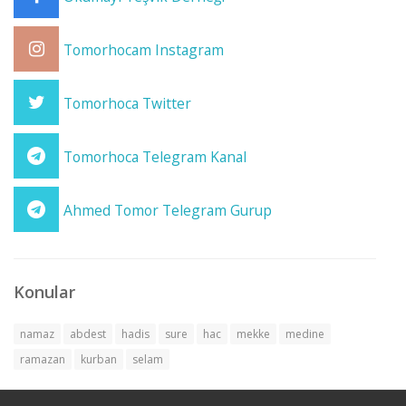
Tomorhocam Instagram
Tomorhoca Twitter
Tomorhoca Telegram Kanal
Ahmed Tomor Telegram Gurup
Konular
namaz
abdest
hadis
sure
hac
mekke
medine
ramazan
kurban
selam