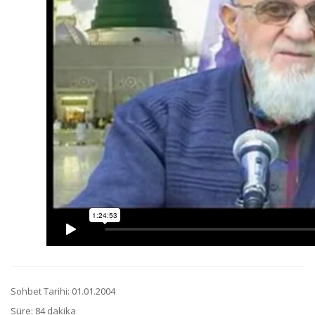
Sohbet Tarihi: 01.01.2004
Süre: 84 dakika